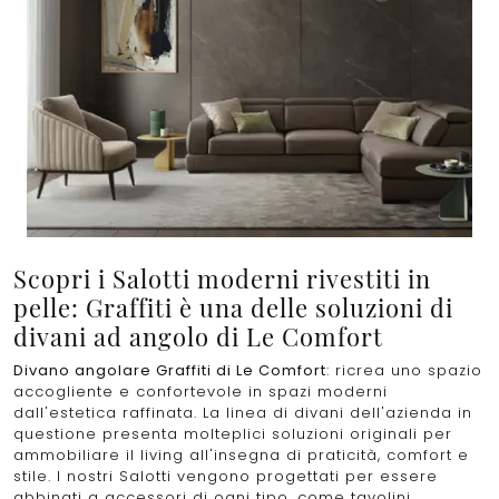
Scopri i Salotti moderni rivestiti in
pelle: Graffiti è una delle soluzioni di
divani ad angolo di Le Comfort
Divano angolare Graffiti di Le Comfort
: ricrea uno spazio
accogliente e confortevole in spazi moderni
dall'estetica raffinata. La linea di divani dell'azienda in
questione presenta molteplici soluzioni originali per
ammobiliare il living all'insegna di praticità, comfort e
stile. I nostri Salotti vengono progettati per essere
abbinati a accessori di ogni tipo, come tavolini,