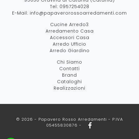
Tel:
0957254028
E-Mail:
info@papaverorossoarredamenti.com
Cucine Arredo3
Arredamento Casa
Accessori Casa
Arredo Ufficio
Arredo Giardino
Chi Siamo
Contatti
Brand
Cataloghi
Realizzazioni
© 2026 - Papavero Rosso Arredamenti - P.IVA
05455830876 -