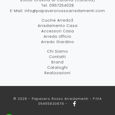
Tel:
0957254028
E-Mail:
info@papaverorossoarredamenti.com
Cucine Arredo3
Arredamento Casa
Accessori Casa
Arredo Ufficio
Arredo Giardino
Chi Siamo
Contatti
Brand
Cataloghi
Realizzazioni
© 2026 - Papavero Rosso Arredamenti - P.IVA
05455830876 -