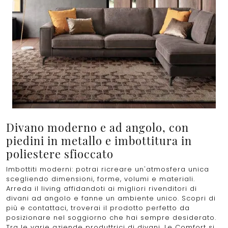
Divano moderno e ad angolo, con
piedini in metallo e imbottitura in
poliestere sfioccato
Imbottiti moderni: potrai ricreare un'atmosfera unica
scegliendo dimensioni, forme, volumi e materiali.
Arreda il living affidandoti ai migliori rivenditori di
divani ad angolo e fanne un ambiente unico. Scopri di
più e contattaci, troverai il prodotto perfetto da
posizionare nel soggiorno che hai sempre desiderato.
Tra le varie aziende produttrici di divani, Le Comfort si