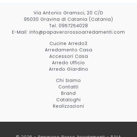
Via Antonio Gramsci, 20 C/D
95030 Gravina di Catania (Catania)
Tel:
0957254028
E-Mail:
info@papaverorossoarredamenti.com
Cucine Arredo3
Arredamento Casa
Accessori Casa
Arredo Ufficio
Arredo Giardino
Chi Siamo
Contatti
Brand
Cataloghi
Realizzazioni
© 2026 - Papavero Rosso Arredamenti - P.IVA