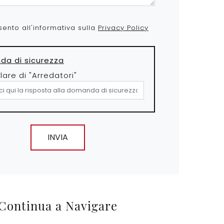
ento all'informativa sulla
Privacy Policy
a di sicurezza
olare di "Arredatori"
INVIA
Continua a Navigare