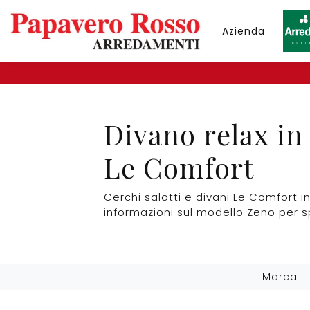
Azienda
Divano relax in
Le Comfort
Cerchi salotti e divani Le Comfort i
informazioni sul modello Zeno per s
Marca