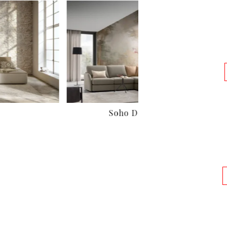
Soho Double