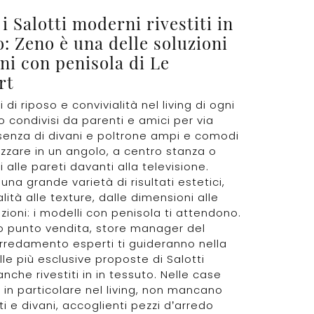
i Salotti moderni rivestiti in
o: Zeno è una delle soluzioni
ani con penisola di Le
rt
di riposo e convivialità nel living di ogni
 condivisi da parenti e amici per via
senza di divani e poltrone ampi e comodi
zzare in un angolo, a centro stanza o
 alle pareti davanti alla televisione.
una grande varietà di risultati estetici,
lità alle texture, dalle dimensioni alle
ioni: i modelli con penisola ti attendono.
o punto vendita, store manager del
rredamento esperti ti guideranno nella
lle più esclusive proposte di Salotti
nche rivestiti in in tessuto. Nelle case
in particolare nel living, non mancano
ti e divani, accoglienti pezzi d’arredo