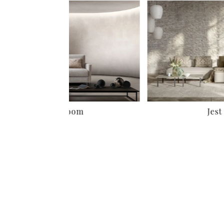
Zoom
Jest