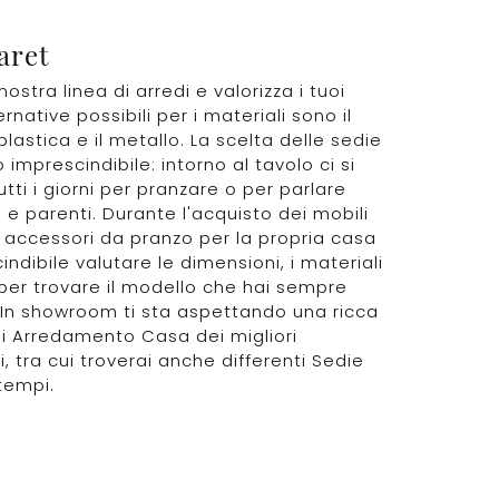
aret
nostra linea di arredi e valorizza i tuoi
ernative possibili per i materiali sono il
plastica e il metallo. La scelta delle sedie
 imprescindibile: intorno al tavolo ci si
utti i giorni per pranzare o per parlare
 e parenti. Durante l'acquisto dei mobili
 accessori da pranzo per la propria casa
indibile valutare le dimensioni, i materiali
e per trovare il modello che hai sempre
In showroom ti sta aspettando una ricca
 Arredamento Casa dei migliori
i, tra cui troverai anche differenti Sedie
tempi.