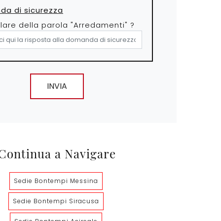
a di sicurezza
olare della parola "Arredamenti" ?
INVIA
Continua a Navigare
Sedie Bontempi Messina
Sedie Bontempi Siracusa