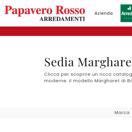
Azienda
Sedia Marghare
Clicca per scoprire un ricco catalog
moderne: il modello Margharet di B
Marca