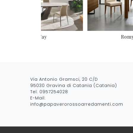
Fay
Rom
Via Antonio Gramsci, 20 C/D
95030 Gravina di Catania (Catania)
Tel:
0957254028
E-Mail:
info@papaverorossoarredamenti.com